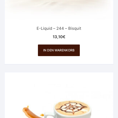
E-Liquid – 244 – Bisquit
13,10
€
IN DEN WARENKORB