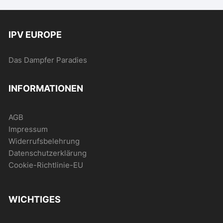
IPV EUROPE
Das Dampfer Paradies
INFORMATIONEN
AGB
Impressum
Widerrufsbelehrung
Datenschutzerklärung
Cookie-Richtlinie-EU
WICHTIGES