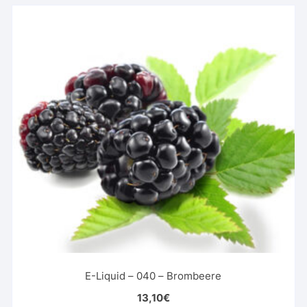
E-Liquid – 040 – Brombeere
13,10
€