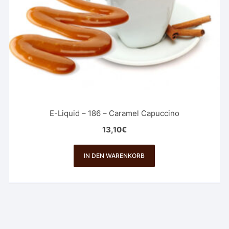
E-Liquid – 186 – Caramel Capuccino
13,10
€
IN DEN WARENKORB