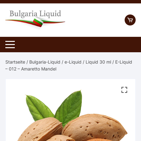
Skip
to
content
Startseite
/
Bulgaria-Liquid
/
e-Liquid
/
Liquid 30 ml
/ E-Liquid
– 012 – Amaretto Mandel