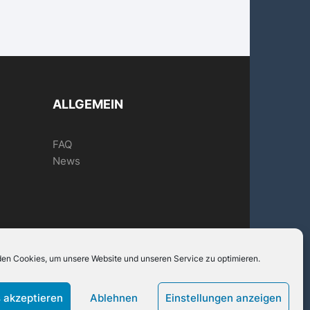
ALLGEMEIN
FAQ
News
en Cookies, um unsere Website und unseren Service zu optimieren.
10-17 Uhr
 akzeptieren
Ablehnen
Einstellungen anzeigen