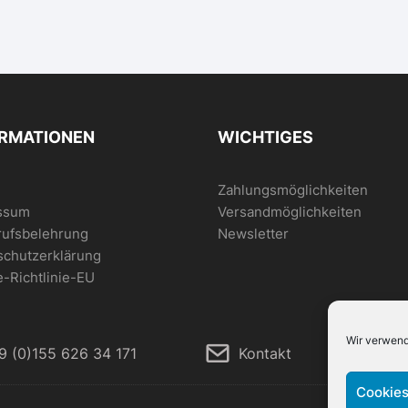
ORMATIONEN
WICHTIGES
Zahlungsmöglichkeiten
ssum
Versandmöglichkeiten
rufsbelehrung
Newsletter
schutzerklärung
-Richtlinie-EU
Wir verwend
9 (0)155 626 34 171
Kontakt
Cookies