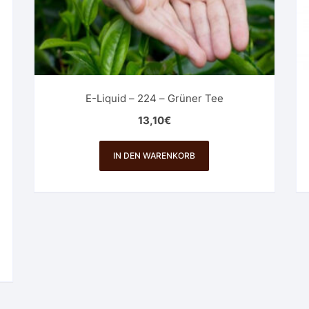
E-Liquid – 224 – Grüner Tee
13,10
€
IN DEN WARENKORB