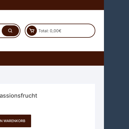
Total:
0,00
€
Passionsfrucht
EN WARENKORB