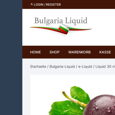
Skip
LOGIN / REGISTER
to
content
HOME
SHOP
WARENKORB
KASSE
Startseite
/
Bulgaria-Liquid
/
e-Liquid
/
Liquid 30 m