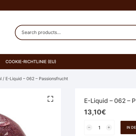
COOKIE-RICHTLINIE (EU)
l
/ E-Liquid – 062 – Passionsfrucht
E-Liquid – 062 – 
13,10
€
E-
IN D
Liquid