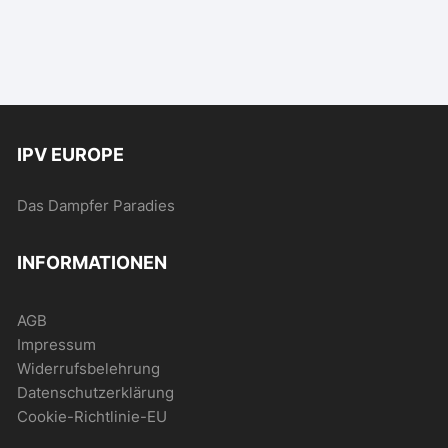
IPV EUROPE
Das Dampfer Paradies
INFORMATIONEN
AGB
Impressum
Widerrufsbelehrung
Datenschutzerklärung
Cookie-Richtlinie-EU