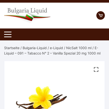
Skip
to
content
Startseite
/
Bulgaria-Liquid
/
e-Liquid
/
NicSalt 1000 ml
/ E-
Liquid – 091 – Tabacco N° 2 – Vanilla Spezial 20 mg 1000 ml