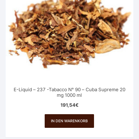
E-Liquid – 237 -Tabacco N° 90 – Cuba Supreme 20
mg 1000 ml
191,54
€
IN DEN WARENKORB