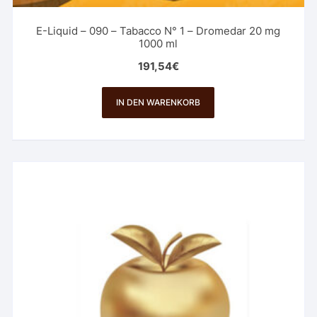
E-Liquid – 090 – Tabacco N° 1 – Dromedar 20 mg
1000 ml
191,54
€
IN DEN WARENKORB