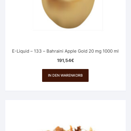
E-Liquid – 133 – Bahraini Apple Gold 20 mg 1000 ml
191,54
€
IN DEN WARENKORB