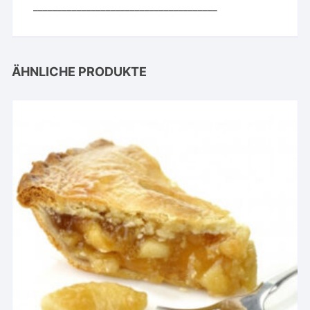
______________________________________
ÄHNLICHE PRODUKTE