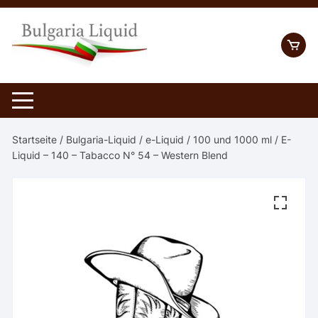
Skip
to
content
Startseite
/
Bulgaria-Liquid
/
e-Liquid
/
100 und 1000 ml
/ E-
Liquid – 140 – Tabacco N° 54 – Western Blend