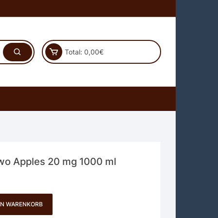
Total:
0,00
€
Two Apples 20 mg 1000 ml
EN WARENKORB