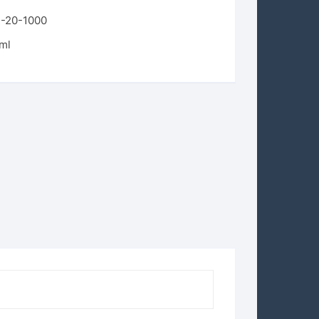
2-20-1000
 ml