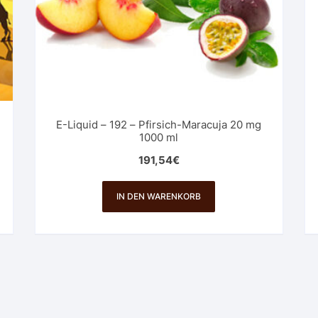
E-Liquid – 192 – Pfirsich-Maracuja 20 mg
1000 ml
191,54
€
IN DEN WARENKORB