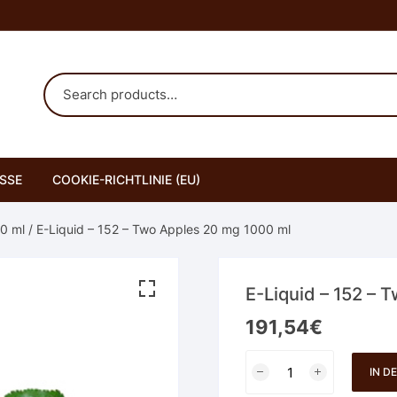
SSE
COOKIE-RICHTLINIE (EU)
00 ml
/ E-Liquid – 152 – Two Apples 20 mg 1000 ml
E-Liquid – 152 – 
191,54
€
E-
IN D
Liquid