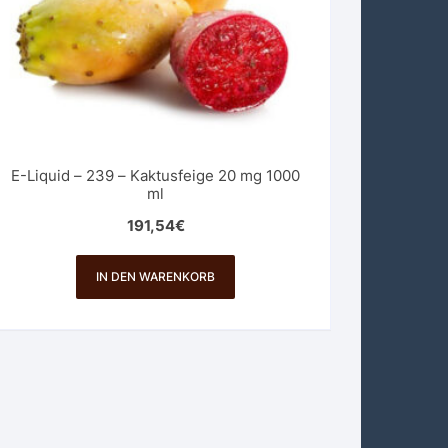
E-Liquid – 239 – Kaktusfeige 20 mg 1000
ml
191,54
€
IN DEN WARENKORB