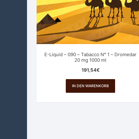
E-Liquid – 090 – Tabacco N° 1 – Dromedar
20 mg 1000 ml
191,54
€
IN DEN WARENKORB