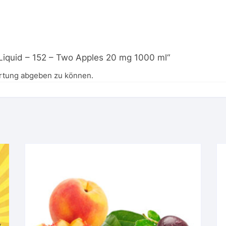
-Liquid – 152 – Two Apples 20 mg 1000 ml“
rtung abgeben zu können.