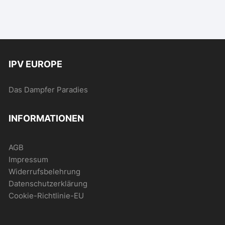
IPV EUROPE
Das Dampfer Paradies
INFORMATIONEN
AGB
Impressum
Widerrufsbelehrung
Datenschutzerklärung
Cookie-Richtlinie-EU