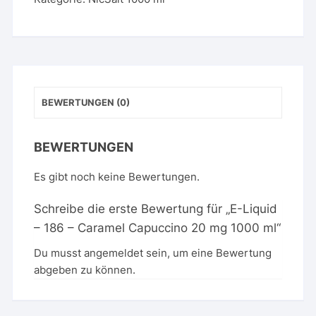
Caramel
Capuccino
20
mg
1000
ml
BEWERTUNGEN (0)
Menge
BEWERTUNGEN
Es gibt noch keine Bewertungen.
Schreibe die erste Bewertung für „E-Liquid
– 186 – Caramel Capuccino 20 mg 1000 ml“
Du musst
angemeldet
sein, um eine Bewertung
abgeben zu können.