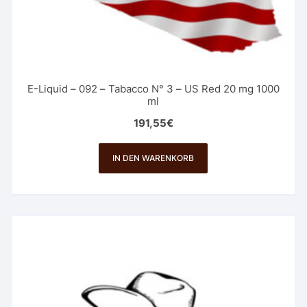
E-Liquid – 092 – Tabacco N° 3 – US Red 20 mg 1000
ml
191,55
€
IN DEN WARENKORB