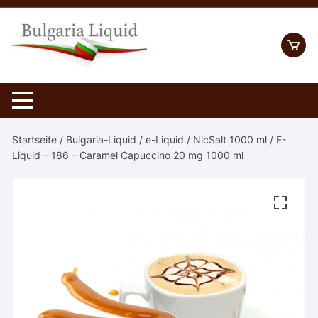
Skip
to
content
Startseite
/
Bulgaria-Liquid
/
e-Liquid
/
NicSalt 1000 ml
/ E-
Liquid – 186 – Caramel Capuccino 20 mg 1000 ml