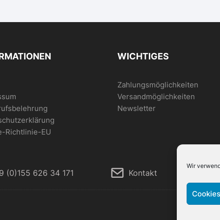
ORMATIONEN
WICHTIGES
Zahlungsmöglichkeiten
ssum
Versandmöglichkeiten
rufsbelehrung
Newsletter
schutzerklärung
-Richtlinie-EU
Wir verwend
9 (0)155 626 34 171
Kontakt
Cookies