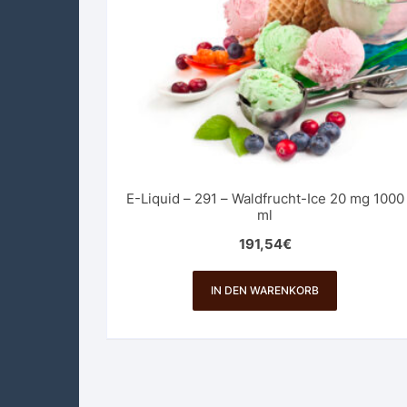
E-Liquid – 291 – Waldfrucht-Ice 20 mg 1000
ml
191,54
€
IN DEN WARENKORB