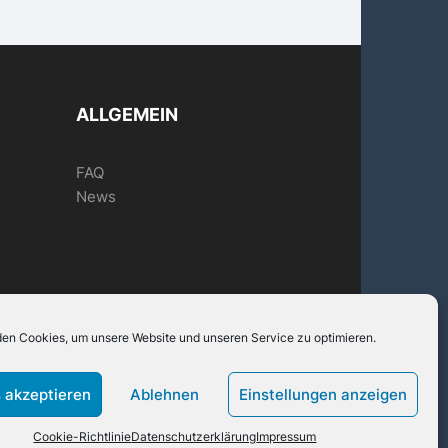
ALLGEMEIN
FAQ
News
en Cookies, um unsere Website und unseren Service zu optimieren.
10-17 Uhr
 akzeptieren
Ablehnen
Einstellungen anzeigen
Cookie-Richtlinie
Datenschutzerklärung
Impressum