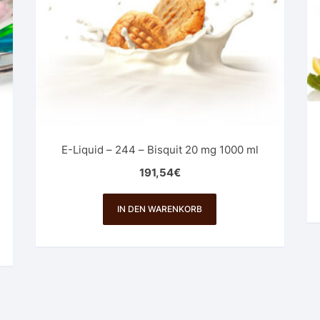
E-Liquid – 244 – Bisquit 20 mg 1000 ml
191,54
€
IN DEN WARENKORB