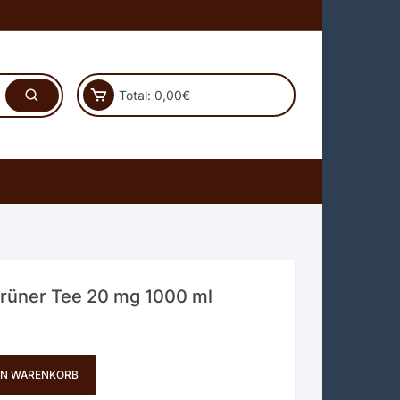
Total:
0,00
€
Grüner Tee 20 mg 1000 ml
EN WARENKORB