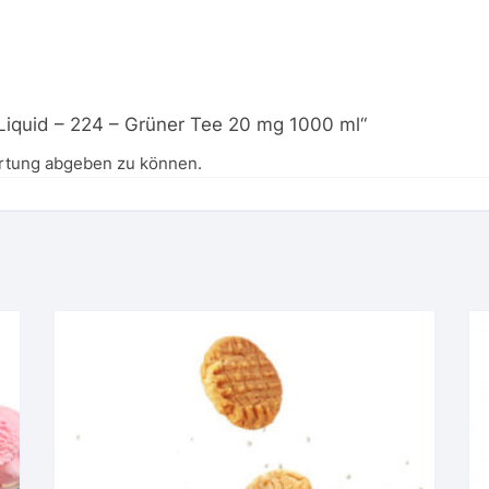
-Liquid – 224 – Grüner Tee 20 mg 1000 ml“
rtung abgeben zu können.