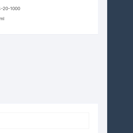
4-20-1000
 ml