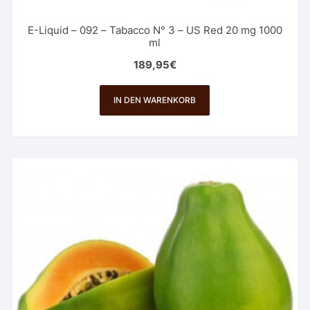
E-Liquid – 092 – Tabacco N° 3 – US Red 20 mg 1000
ml
189,95
€
IN DEN WARENKORB