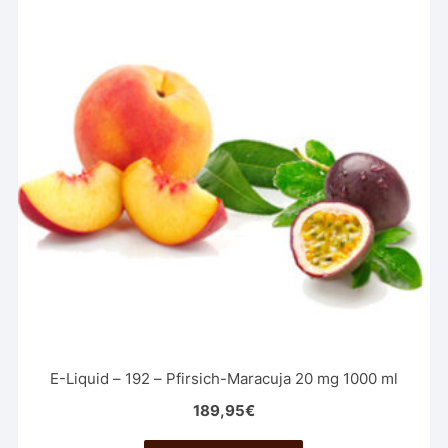
E-Liquid – 192 – Pfirsich-Maracuja 20 mg 1000 ml
189,95
€