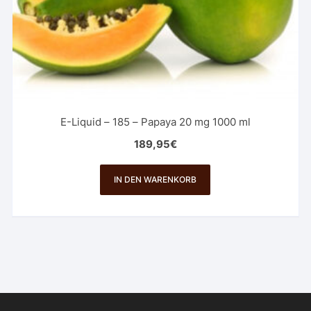
E-Liquid – 185 – Papaya 20 mg 1000 ml
189,95
€
IN DEN WARENKORB