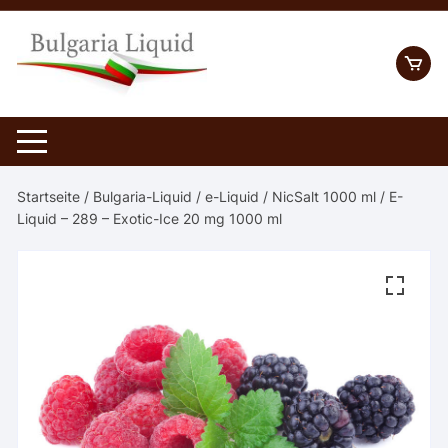
Skip
to
content
Startseite
/
Bulgaria-Liquid
/
e-Liquid
/
NicSalt 1000 ml
/ E-
Liquid – 289 – Exotic-Ice 20 mg 1000 ml