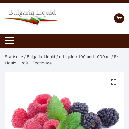
Skip
to
content
Startseite
/
Bulgaria-Liquid
/
e-Liquid
/
100 und 1000 ml
/ E-
Liquid – 289 – Exotic-Ice