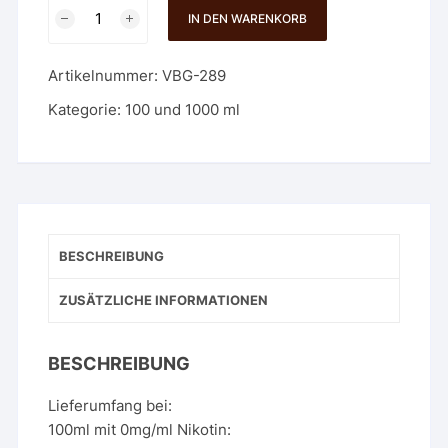
E-
IN DEN WARENKORB
Liquid
-
Artikelnummer:
VBG-289
289
-
Kategorie:
100 und 1000 ml
Exotic-
Ice
Menge
BESCHREIBUNG
ZUSÄTZLICHE INFORMATIONEN
BESCHREIBUNG
Lieferumfang bei:
100ml mit 0mg/ml Nikotin: