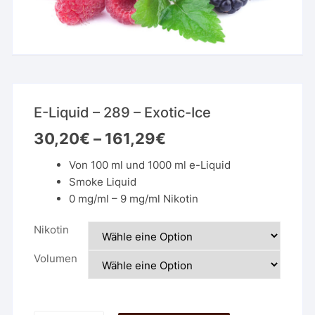
E-Liquid – 289 – Exotic-Ice
30,20
€
–
161,29
€
Von 100 ml und 1000 ml e-Liquid
Smoke Liquid
0 mg/ml – 9 mg/ml Nikotin
Nikotin
Volumen