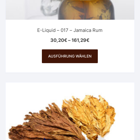
E-Liquid – 017 – Jamaica Rum
30,20
€
–
161,29
€
Dieses
Produkt
AUSFÜHRUNG WÄHLEN
weist
mehrere
Varianten
auf.
Die
Optionen
können
auf
der
Produktseite
gewählt