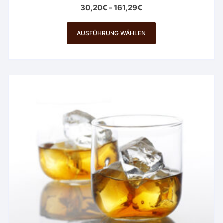
30,20
€
–
161,29
€
Dieses
Produkt
AUSFÜHRUNG WÄHLEN
weist
mehrere
Varianten
auf.
Die
Optionen
können
auf
der
Produktseite
gewählt
werden