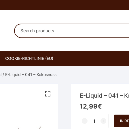
COOKIE-RICHTLINIE (EU)
l
/ E-Liquid – 041 – Kokosnuss
E-Liquid – 041 – 
12,99
€
E-
IN D
Liquid