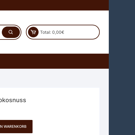
Total:
0,00
€
Kokosnuss
EN WARENKORB