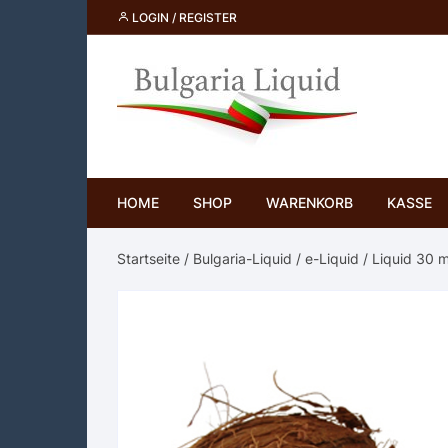
Skip
LOGIN / REGISTER
to
content
HOME
SHOP
WARENKORB
KASSE
Startseite
/
Bulgaria-Liquid
/
e-Liquid
/
Liquid 30 m