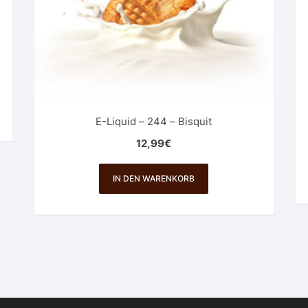
E-Liquid – 244 – Bisquit
12,99
€
IN DEN WARENKORB