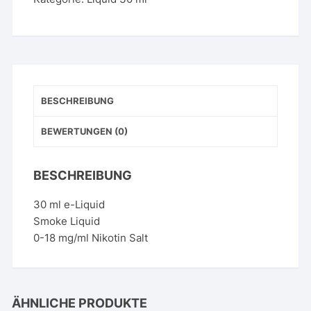
Tabacco
N°
5
-
Cherry
Cigar
BESCHREIBUNG
Menge
BEWERTUNGEN (0)
BESCHREIBUNG
30 ml e-Liquid
Smoke Liquid
0-18 mg/ml Nikotin Salt
ÄHNLICHE PRODUKTE