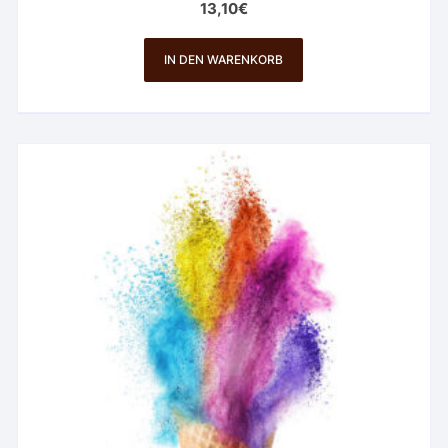
13,10
€
IN DEN WARENKORB