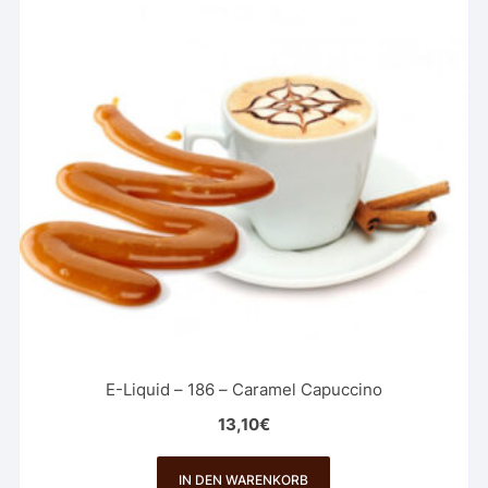
E-Liquid – 186 – Caramel Capuccino
13,10
€
IN DEN WARENKORB