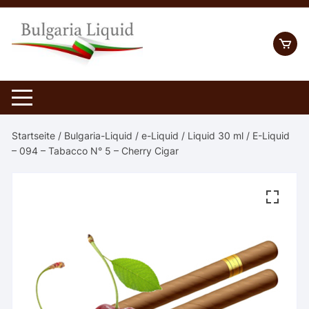
Skip
to
content
Startseite
/
Bulgaria-Liquid
/
e-Liquid
/
Liquid 30 ml
/ E-Liquid
– 094 – Tabacco N° 5 – Cherry Cigar