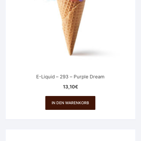
E-Liquid – 293 – Purple Dream
13,10
€
IN DEN WARENKORB