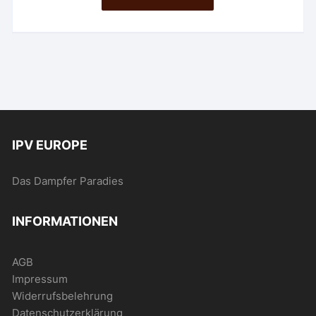
IPV EUROPE
Das Dampfer Paradies
INFORMATIONEN
AGB
Impressum
Widerrufsbelehrung
Datenschutzerklärung