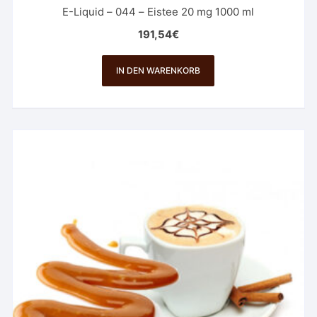
E-Liquid – 044 – Eistee 20 mg 1000 ml
191,54
€
IN DEN WARENKORB