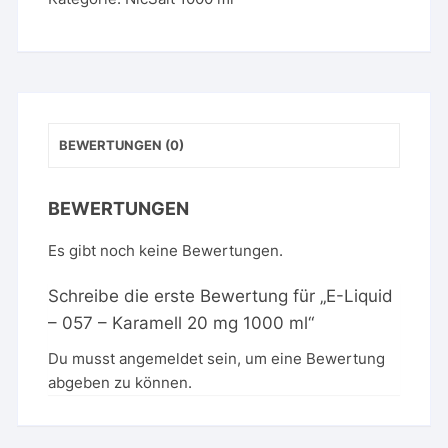
Karamell
20
mg
1000
ml
Menge
BEWERTUNGEN (0)
BEWERTUNGEN
Es gibt noch keine Bewertungen.
Schreibe die erste Bewertung für „E-Liquid
– 057 – Karamell 20 mg 1000 ml“
Du musst
angemeldet
sein, um eine Bewertung
abgeben zu können.