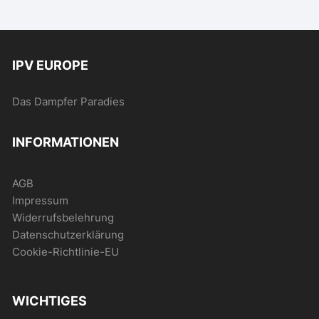
IPV EUROPE
Das Dampfer Paradies
INFORMATIONEN
AGB
Impressum
Widerrufsbelehrung
Datenschutzerklärung
Cookie-Richtlinie-EU
WICHTIGES