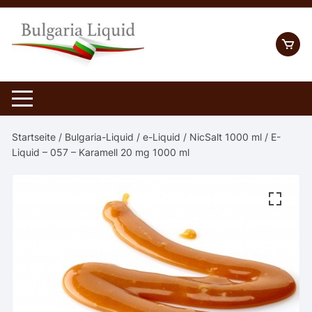
Skip
to
content
Startseite
/
Bulgaria-Liquid
/
e-Liquid
/
NicSalt 1000 ml
/ E-
Liquid – 057 – Karamell 20 mg 1000 ml