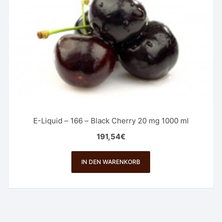
E-Liquid – 166 – Black Cherry 20 mg 1000 ml
191,54
€
IN DEN WARENKORB