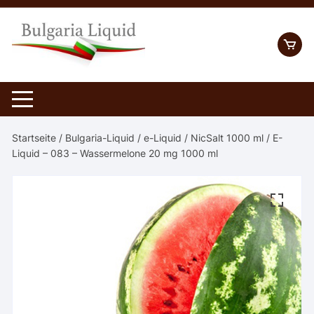
Skip
to
content
Startseite
/
Bulgaria-Liquid
/
e-Liquid
/
NicSalt 1000 ml
/ E-
Liquid – 083 – Wassermelone 20 mg 1000 ml