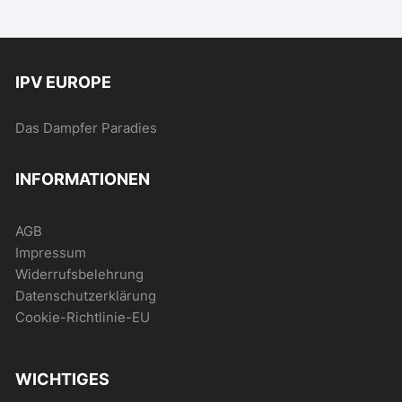
IPV EUROPE
Das Dampfer Paradies
INFORMATIONEN
AGB
Impressum
Widerrufsbelehrung
Datenschutzerklärung
Cookie-Richtlinie-EU
WICHTIGES