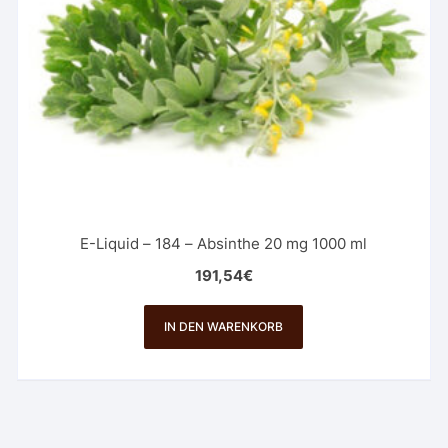
E-Liquid – 184 – Absinthe 20 mg 1000 ml
191,54
€
IN DEN WARENKORB