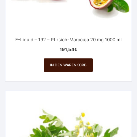
E-Liquid – 192 – Pfirsich-Maracuja 20 mg 1000 ml
191,54
€
IN DEN WARENKORB