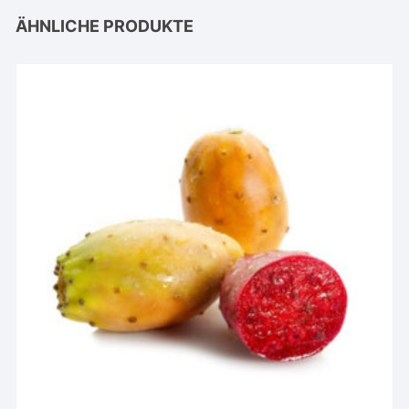
ÄHNLICHE PRODUKTE