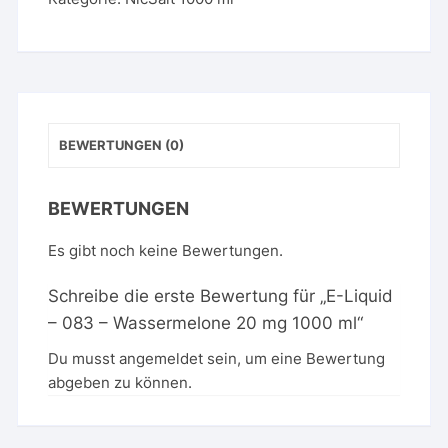
Wassermelone
20
mg
1000
ml
Menge
BEWERTUNGEN (0)
BEWERTUNGEN
Es gibt noch keine Bewertungen.
Schreibe die erste Bewertung für „E-Liquid
– 083 – Wassermelone 20 mg 1000 ml“
Du musst
angemeldet
sein, um eine Bewertung
abgeben zu können.