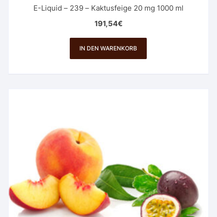
E-Liquid – 239 – Kaktusfeige 20 mg 1000 ml
191,54
€
IN DEN WARENKORB