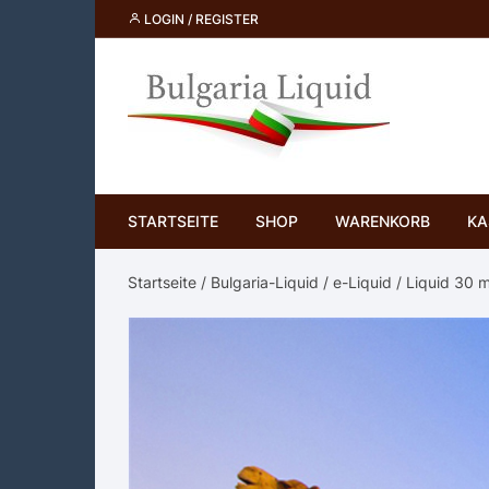
Skip
LOGIN / REGISTER
to
content
STARTSEITE
SHOP
WARENKORB
KA
Startseite
/
Bulgaria-Liquid
/
e-Liquid
/
Liquid 30 m