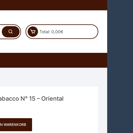
Total:
0,00
€
abacco N° 15 – Oriental
EN WARENKORB