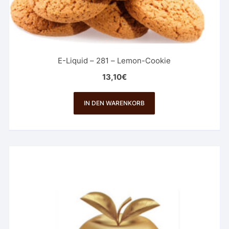
E-Liquid – 281 – Lemon-Cookie
13,10
€
IN DEN WARENKORB