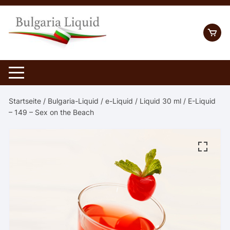
Skip
to
content
Startseite
/
Bulgaria-Liquid
/
e-Liquid
/
Liquid 30 ml
/ E-Liquid
– 149 – Sex on the Beach