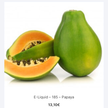
E-Liquid – 185 – Papaya
13,10
€