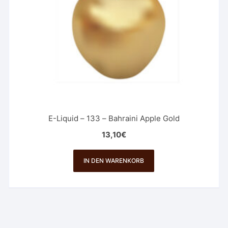
E-Liquid – 133 – Bahraini Apple Gold
13,10
€
IN DEN WARENKORB